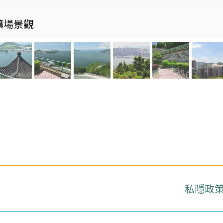
墳場景觀
私隱政