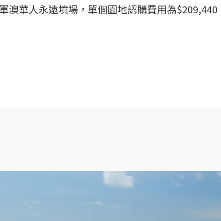
澳華人永遠墳場，單個園地認購費用為$209,440