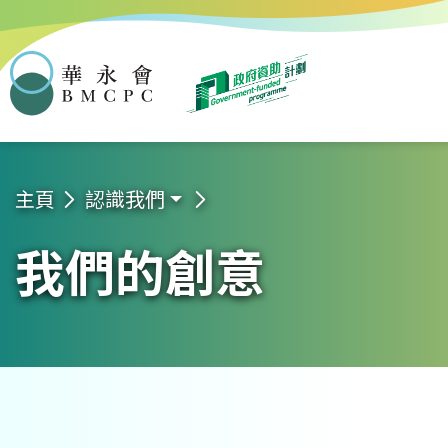
華永會
主頁
認識我們
我們的創意