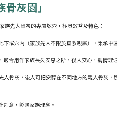
族骨灰園」
家族先人骨灰的專屬塚穴，極具效益及特色︰
在地下塚穴內（家族先人不限於直系親屬），秉承中
用，適合用作家族長久安息之所，後人安心，親情理
0位先人骨灰，後人可把安葬在不同地方的親人骨灰，
設計創意，彰顯家族理念。