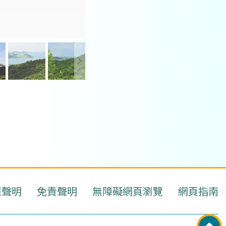
將軍澳華人永遠墳場景觀
策聲明
免責聲明
無障礙網頁瀏覽
網頁指南