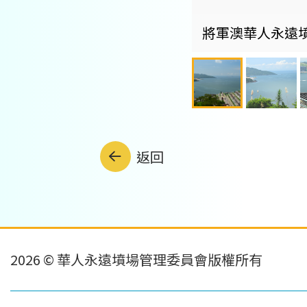
將軍澳華人永遠
返回
2026 © 華人永遠墳場管理委員會版權所有