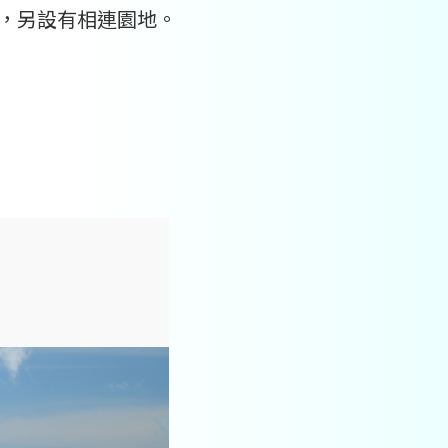
 ，另設有相連園地。