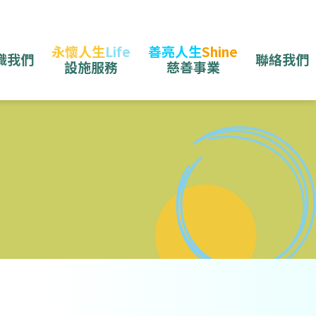
A
A
A
永懷人生
Life
善亮人生
Shine
識我們
聯絡我們
設施服務
慈善事業