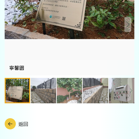
寧馨園
返回